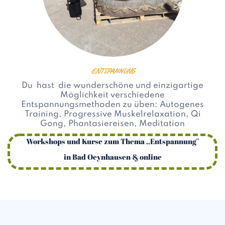
ENTSPANNUNG
Du hast die wunderschöne und einzigartige
Möglichkeit verschiedene
Entspannungsmethoden zu üben: Autogenes
Training, Progressive Muskelrelaxation, Qi
Gong, Phantasiereisen, Meditation
Workshops und Kurse zum Thema ,,Entspannung''
in Bad Oeynhausen & online