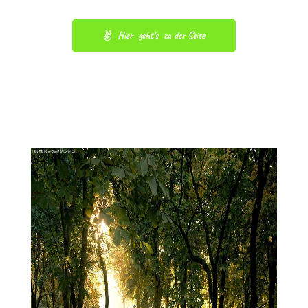
Hier  geht's  zu der Seite