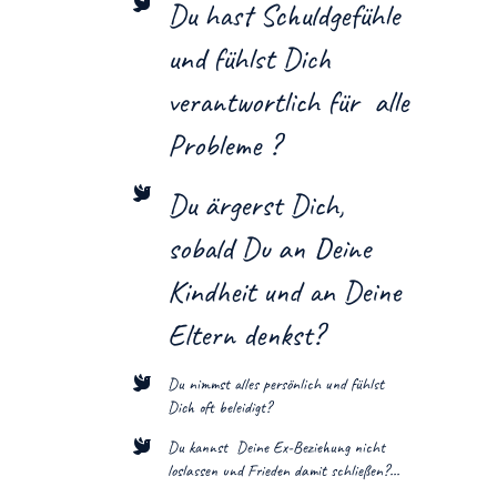
Du hast Schuldgefühle
und fühlst Dich
verantwortlich für alle
Probleme ?
Du ärgerst Dich,
sobald Du an Deine
Kindheit und an Deine
Eltern denkst?
Du nimmst alles persönlich und fühlst
Dich oft beleidigt?
Du kannst Deine Ex-Beziehung nicht
loslassen und Frieden damit schließen?...