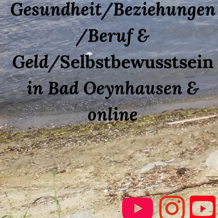
Gesundheit/Beziehungen
/Beruf &
Geld/
Selbstbewusstsein
in Bad Oeynhausen &
online