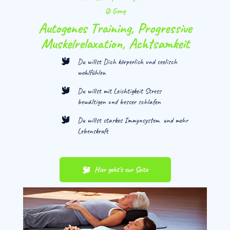
Qi Gong
Autogenes Training, Progressive
Muskelrelaxation, Achtsamkeit
Du willst Dich körperlich und seelisch
wohlfühlen
Du willst mit Leichtigkeit Stress
bewältigen und besser schlafen
Du willst starkes Immynsystem und mehr
Lebenskraft
Hier geht's zur Seite