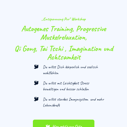
,,Entspannung Pur'' Workshop
Autogenes Training, Progressive
Muskelrelaxation,
Qi Gong, Tai Tschi , Imagination und
Achtsamkeit
Du willst Dich körperlich und seelisch
wohlfühlen
Du willst mit Leichtigkeit Stress
bewältigen und besser schlafen
Du willst starkes Immynsystem und mehr
Lebenskraft
Hier geht's zur Seite