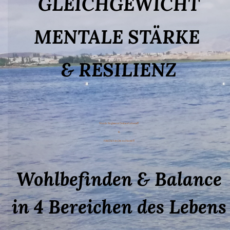
GLEICHGEWICHT
MENTALE STÄRKE
& RESILIENZ
Werde Regisseur Deines Lebens!!!
&
fühl Dich in Dir zu Hause!!!
Wohlbefinden & Balance
in 4 Bereichen des Lebens