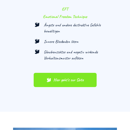
EFT
Emotional Freedom Technique
Ängste und andere destruktive Gefühle
bewältigen
Innere Blockaden lösen
Glaubenssätze und negativ wirkende
Verhaltensmuster auflösen
Hier geht's zur Seite