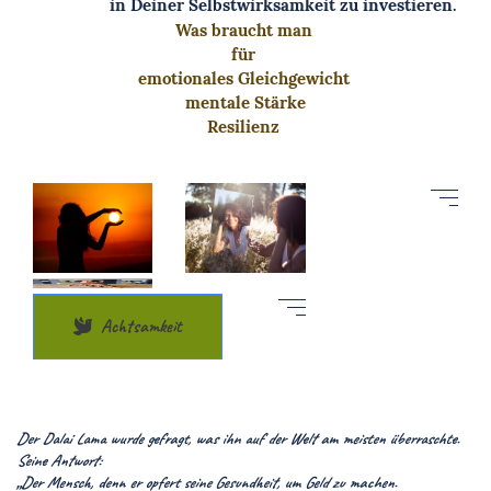
in Deiner Selbstwirksamkeit zu investieren.
Was braucht man
für
emotionales Gleichgewicht
mentale Stärke
Resilienz
Achtsamkeit
Der Dalai Lama wurde gefragt, was ihn auf der Welt am meisten überraschte.
Seine Antwort:
„Der Mensch, denn er opfert seine Gesundheit, um Geld zu machen.