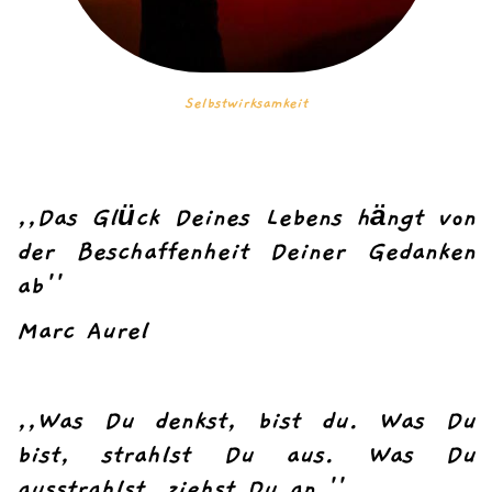
Selbstwirksamkeit
,,Das Glück Deines Lebens hängt von
der Beschaffenheit Deiner Gedanken
ab''
Marc Aurel
,,Was Du denkst, bist du. Was Du
bist, strahlst Du aus. Was Du
ausstrahlst, ziehst Du an.''