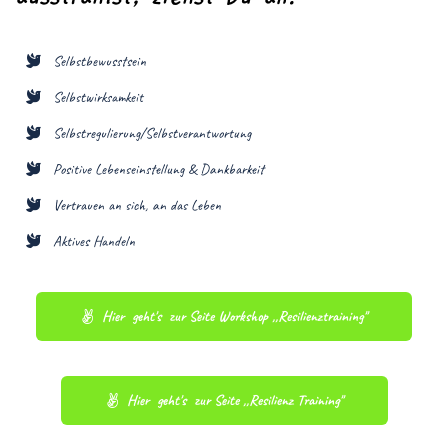
Selbstbewusstsein
Selbstwirksamkeit
Selbstregulierung/Selbstverantwortung
Positive Lebenseinstellung & Dankbarkeit
Vertrauen an sich, an das Leben
Aktives Handeln
Hier  geht's  zur Seite Workshop ,,Resilienztraining''
Hier  geht's  zur Seite ,,Resilienz Training''