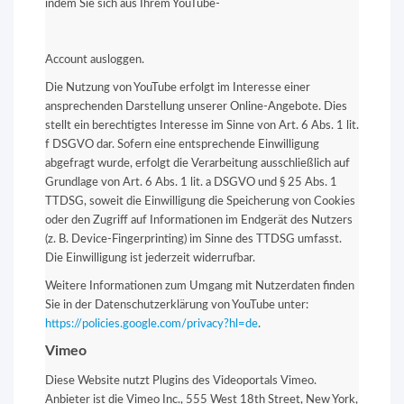
indem Sie sich aus Ihrem YouTube-
Account ausloggen.
Die Nutzung von YouTube erfolgt im Interesse einer
ansprechenden Darstellung unserer Online-Angebote. Dies
stellt ein berechtigtes Interesse im Sinne von Art. 6 Abs. 1 lit.
f DSGVO dar. Sofern eine entsprechende Einwilligung
abgefragt wurde, erfolgt die Verarbeitung ausschließlich auf
Grundlage von Art. 6 Abs. 1 lit. a DSGVO und § 25 Abs. 1
TTDSG, soweit die Einwilligung die Speicherung von Cookies
oder den Zugriff auf Informationen im Endgerät des Nutzers
(z. B. Device-Fingerprinting) im Sinne des TTDSG umfasst.
Die Einwilligung ist jederzeit widerrufbar.
Weitere Informationen zum Umgang mit Nutzerdaten finden
Sie in der Datenschutzerklärung von YouTube unter:
https://policies.google.com/privacy?hl=de
.
Vimeo
Diese Website nutzt Plugins des Videoportals Vimeo.
Anbieter ist die Vimeo Inc., 555 West 18th Street, New York,