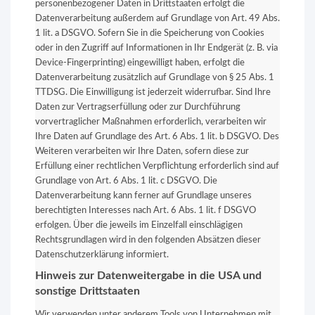
personenbezogener Daten in Drittstaaten erfolgt die
Datenverarbeitung außerdem auf Grundlage von Art. 49 Abs.
1 lit. a DSGVO. Sofern Sie in die Speicherung von Cookies
oder in den Zugriff auf Informationen in Ihr Endgerät (z. B. via
Device-Fingerprinting) eingewilligt haben, erfolgt die
Datenverarbeitung zusätzlich auf Grundlage von § 25 Abs. 1
TTDSG. Die Einwilligung ist jederzeit widerrufbar. Sind Ihre
Daten zur Vertragserfüllung oder zur Durchführung
vorvertraglicher Maßnahmen erforderlich, verarbeiten wir
Ihre Daten auf Grundlage des Art. 6 Abs. 1 lit. b DSGVO. Des
Weiteren verarbeiten wir Ihre Daten, sofern diese zur
Erfüllung einer rechtlichen Verpflichtung erforderlich sind auf
Grundlage von Art. 6 Abs. 1 lit. c DSGVO. Die
Datenverarbeitung kann ferner auf Grundlage unseres
berechtigten Interesses nach Art. 6 Abs. 1 lit. f DSGVO
erfolgen. Über die jeweils im Einzelfall einschlägigen
Rechtsgrundlagen wird in den folgenden Absätzen dieser
Datenschutzerklärung informiert.
Hinweis zur Datenweitergabe in die USA und
sonstige Drittstaaten
Wir verwenden unter anderem Tools von Unternehmen mit