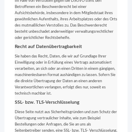
Im Falle von Verstößen gegen die DSGVO steht den
Betroffenen ein Beschwerderecht bei einer
Aufsichtsbehörde, insbesondere in dem Mitgliedstaat ihres
gewöhnlichen Aufenthalts, ihres Arbeitsplatzes oder des Orts
des mutmaßlichen Verstoßes zu. Das Beschwerderecht
besteht unbeschadet anderweitiger verwaltungsrechtlicher
oder gerichtlicher Rechtsbehelfe.
Recht auf Datenübertragbarkeit
Sie haben das Recht, Daten, die wir auf Grundlage Ihrer
Einwilligung oder in Erfüllung eines Vertrags automatisiert
verarbeiten, an sich oder an einen Dritten in einem gängigen,
maschinenlesbaren Format aushändigen zu lassen. Sofern Sie
die direkte Übertragung der Daten an einen anderen
Verantwortlichen verlangen, erfolgt dies nur, soweit es
technisch machbar ist.
SSL- bzw. TLS-Verschlüsselung
Diese Seite nutzt aus Sicherheitsgründen und zum Schutz der
Übertragung vertraulicher Inhalte, wie zum Beispiel
Bestellungen oder Anfragen, die Sie an uns als
Seitenbetreiber senden, eine SSL- bzw. TLS- Verschlüsselung.