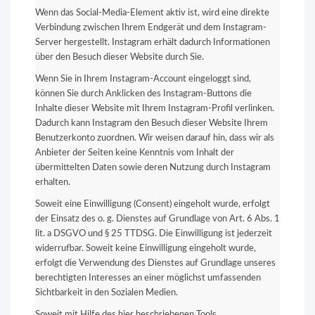
Wenn das Social-Media-Element aktiv ist, wird eine direkte
Verbindung zwischen Ihrem Endgerät und dem Instagram-
Server hergestellt. Instagram erhält dadurch Informationen
über den Besuch dieser Website durch Sie.
Wenn Sie in Ihrem Instagram-Account eingeloggt sind,
können Sie durch Anklicken des Instagram-Buttons die
Inhalte dieser Website mit Ihrem Instagram-Profil verlinken.
Dadurch kann Instagram den Besuch dieser Website Ihrem
Benutzerkonto zuordnen. Wir weisen darauf hin, dass wir als
Anbieter der Seiten keine Kenntnis vom Inhalt der
übermittelten Daten sowie deren Nutzung durch Instagram
erhalten.
Soweit eine Einwilligung (Consent) eingeholt wurde, erfolgt
der Einsatz des o. g. Dienstes auf Grundlage von Art. 6 Abs. 1
lit. a DSGVO und § 25 TTDSG. Die Einwilligung ist jederzeit
widerrufbar. Soweit keine Einwilligung eingeholt wurde,
erfolgt die Verwendung des Dienstes auf Grundlage unseres
berechtigten Interesses an einer möglichst umfassenden
Sichtbarkeit in den Sozialen Medien.
Soweit mit Hilfe des hier beschriebenen Tools