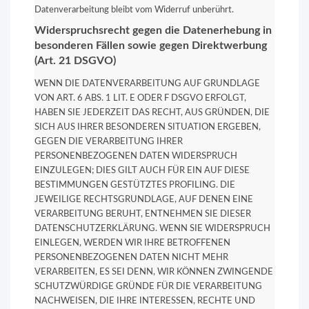
Datenverarbeitung bleibt vom Widerruf unberührt.
Widerspruchsrecht gegen die Datenerhebung in
besonderen Fällen sowie gegen Direktwerbung
(Art. 21 DSGVO)
WENN DIE DATENVERARBEITUNG AUF GRUNDLAGE
VON ART. 6 ABS. 1 LIT. E ODER F DSGVO ERFOLGT,
HABEN SIE JEDERZEIT DAS RECHT, AUS GRÜNDEN, DIE
SICH AUS IHRER BESONDEREN SITUATION ERGEBEN,
GEGEN DIE VERARBEITUNG IHRER
PERSONENBEZOGENEN DATEN WIDERSPRUCH
EINZULEGEN; DIES GILT AUCH FÜR EIN AUF DIESE
BESTIMMUNGEN GESTÜTZTES PROFILING. DIE
JEWEILIGE RECHTSGRUNDLAGE, AUF DENEN EINE
VERARBEITUNG BERUHT, ENTNEHMEN SIE DIESER
DATENSCHUTZERKLÄRUNG. WENN SIE WIDERSPRUCH
EINLEGEN, WERDEN WIR IHRE BETROFFENEN
PERSONENBEZOGENEN DATEN NICHT MEHR
VERARBEITEN, ES SEI DENN, WIR KÖNNEN ZWINGENDE
SCHUTZWÜRDIGE GRÜNDE FÜR DIE VERARBEITUNG
NACHWEISEN, DIE IHRE INTERESSEN, RECHTE UND