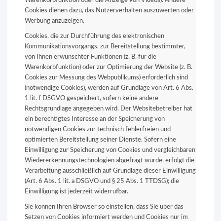
Warenkorbfunktion oder die Anzeige von Videos). Andere
Cookies dienen dazu, das Nutzerverhalten auszuwerten oder
Werbung anzuzeigen.
Cookies, die zur Durchführung des elektronischen
Kommunikationsvorgangs, zur Bereitstellung bestimmter,
von Ihnen erwünschter Funktionen (z. B. für die
Warenkorbfunktion) oder zur Optimierung der Website (z. B.
Cookies zur Messung des Webpublikums) erforderlich sind
(notwendige Cookies), werden auf Grundlage von Art. 6 Abs.
1 lit. f DSGVO gespeichert, sofern keine andere
Rechtsgrundlage angegeben wird. Der Websitebetreiber hat
ein berechtigtes Interesse an der Speicherung von
notwendigen Cookies zur technisch fehlerfreien und
optimierten Bereitstellung seiner Dienste. Sofern eine
Einwilligung zur Speicherung von Cookies und vergleichbaren
Wiedererkennungstechnologien abgefragt wurde, erfolgt die
Verarbeitung ausschließlich auf Grundlage dieser Einwilligung
(Art. 6 Abs. 1 lit. a DSGVO und § 25 Abs. 1 TTDSG); die
Einwilligung ist jederzeit widerrufbar.
Sie können Ihren Browser so einstellen, dass Sie über das
Setzen von Cookies informiert werden und Cookies nur im